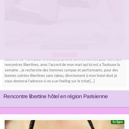
A moins de 10 km
Souvent sur Paris pour le travail, je profite de mes soirées pour faire des
rencontres libertines, avec l’accord de mon mari qui lui est a Toulouse la
semaine .. je recherche des hommes sympas et performants, pour des
bonnes soirées libertines sans tabou, directement à mon hotel dont je
vous donnerai l’adresse si on a un feeling sur le tchat[…]
Rencontre libertine hôtel en région Parisienne
En ligne