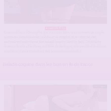
A moins de 10 km
Coucou à tous : ) On espère que vous allez bien, nous sommes un couple
sympa qui aime beaucoup l’exhibe et le dogging, et on cherche des
partenaires coquins pour une balade coquine dans les bois. On peut se
donner rdv soit a Ferrières, soit Bois de boulogne, soit vers Fontainebleau
ou ailleurs si vous connaissez des bons coins coquins[…]
Balade coquine dans les bois en ile de france
Hors ligne