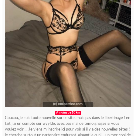
A moins de 10 km
Coucou, je suis toute nouvelle sur ce site, mais pas dans le libertinage ! en
fait j’ai un compte sur wyylde, avec pas mal de témoignages si vous
voulez voir … Je viens m’inscrire ici pour voir si il y a des nouvelles têtes !
je cherche surtout un partenaire endurant, aimant le cuni… un mec cool de