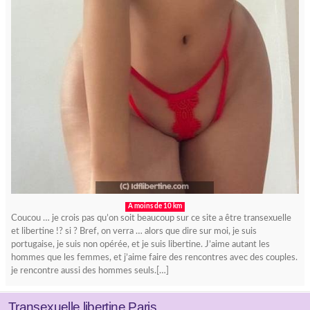
A moins de 10 km
Coucou … je crois pas qu’on soit beaucoup sur ce site a être transexuelle
et libertine !? si ? Bref, on verra … alors que dire sur moi, je suis
portugaise, je suis non opérée, et je suis libertine. J’aime autant les
hommes que les femmes, et j’aime faire des rencontres avec des couples.
je rencontre aussi des hommes seuls.[…]
Transexuelle libertine Paris