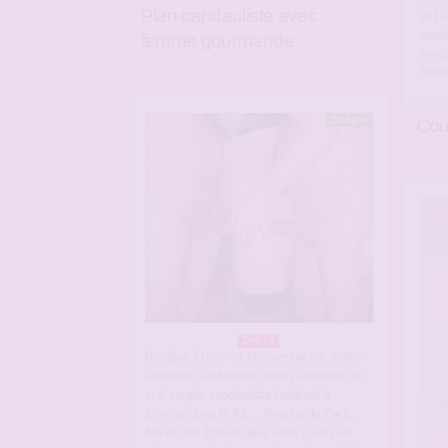
Plan candauliste avec
est l
année
femme gourmande
renc
hom
En ligne
Cou
Dép 92
Bonjour à tous et bienvenue sur notre
annonce candauliste. Nous sommes un
vrai couple candauliste habitant à
Sèvres dans le 92 … Proche de Paris.
Ma douce épouse que vous voyez en