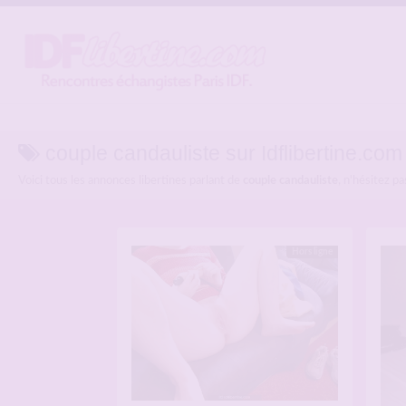
couple candauliste sur Idflibertine.com
Voici tous les annonces libertines parlant de
couple candauliste
, n'hésitez p
Hors ligne