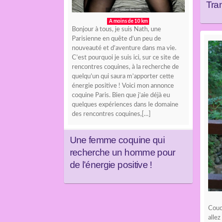
Tran
A moins de 10 km
Bonjour à tous, je suis Nath, une
Parisienne en quête d’un peu de
nouveauté et d’aventure dans ma vie.
C’est pourquoi je suis ici, sur ce site de
rencontres coquines, à la recherche de
quelqu’un qui saura m’apporter cette
énergie positive ! Voici mon annonce
coquine Paris. Bien que j’aie déjà eu
quelques expériences dans le domaine
des rencontres coquines,[…]
Une femme coquine qui
recherche un homme pour
de l’énergie positive !
Couc
alle