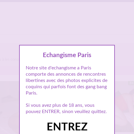
Echangisme Paris
as à les consulter et vous inscrire pour entamer le dialogue.
Notre site d'echangisme a Paris
comporte des annonces de rencontres
libertines avec des photos explicites de
En ligne
En 
coquins qui parfois font des gang bang
Paris.
Si vous avez plus de 18 ans, vous
pouvez ENTRER, sinon veuillez quittez.
ENTREZ