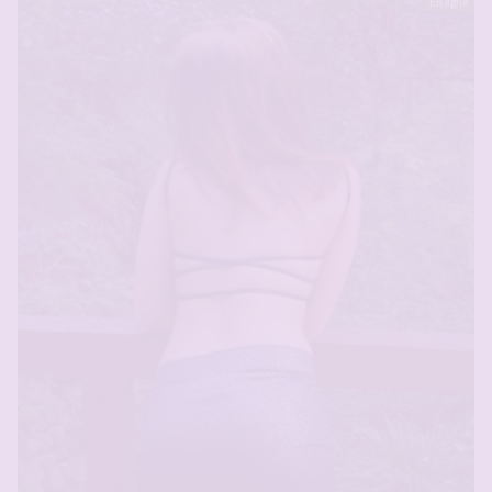
En ligne