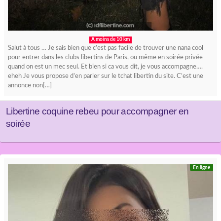
A moins de 10 km
Salut à tous … Je sais bien que c’est pas facile de trouver une nana cool
pour entrer dans les clubs libertins de Paris, ou même en soirée privée
quand on est un mec seul. Et bien si ca vous dit, je vous accompagne….
eheh Je vous propose d’en parler sur le tchat libertin du site. C’est une
annonce non[…]
Libertine coquine rebeu pour accompagner en
soirée
En ligne