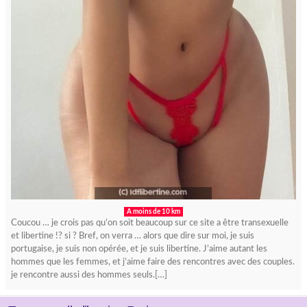
A moins de 10 km
Coucou … je crois pas qu’on soit beaucoup sur ce site a être transexuelle
et libertine !? si ? Bref, on verra … alors que dire sur moi, je suis
portugaise, je suis non opérée, et je suis libertine. J’aime autant les
hommes que les femmes, et j’aime faire des rencontres avec des couples.
je rencontre aussi des hommes seuls.[…]