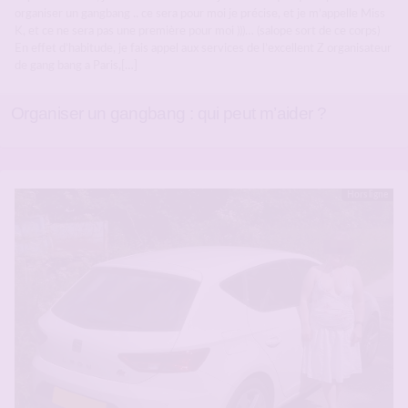
organiser un gangbang .. ce sera pour moi je précise, et je m’appelle Miss
K, et ce ne sera pas une première pour moi )))… (salope sort de ce corps)
En effet d’habitude, je fais appel aux services de l’excellent Z organisateur
de gang bang a Paris,[…]
Organiser un gangbang : qui peut m’aider ?
Hors ligne