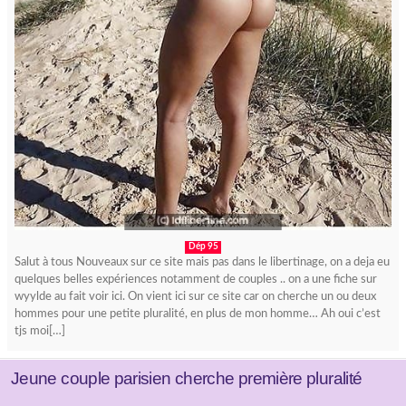
Dép 95
Salut à tous Nouveaux sur ce site mais pas dans le libertinage, on a deja eu
quelques belles expériences notamment de couples .. on a une fiche sur
wyylde au fait voir ici. On vient ici sur ce site car on cherche un ou deux
hommes pour une petite pluralité, en plus de mon homme… Ah oui c’est
tjs moi[…]
Jeune couple parisien cherche première pluralité