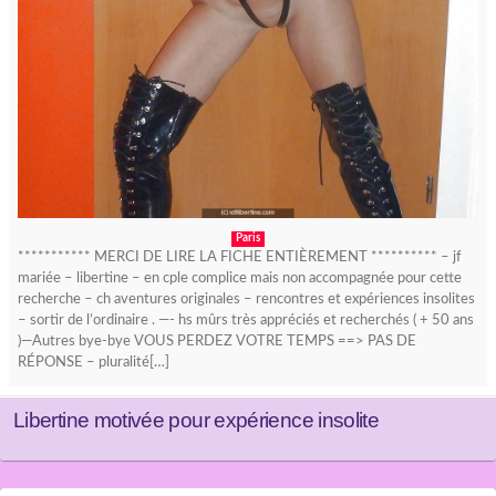
Paris
*********** MERCI DE LIRE LA FICHE ENTIÈREMENT ********** – jf
mariée – libertine – en cple complice mais non accompagnée pour cette
recherche – ch aventures originales – rencontres et expériences insolites
– sortir de l’ordinaire . —- hs mûrs très appréciés et recherchés ( + 50 ans
)—Autres bye-bye VOUS PERDEZ VOTRE TEMPS ==> PAS DE
RÉPONSE – pluralité[…]
Libertine motivée pour expérience insolite