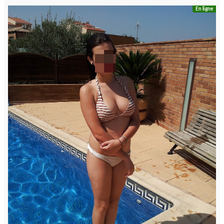
En ligne