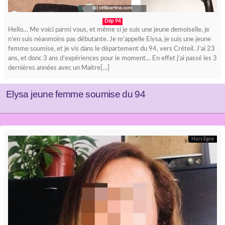
Dép 94
Hello… Me voici parmi vous, et même si je suis une jeune demoiselle, je
n’en suis néanmoins pas débutante. Je m’appelle Elysa, je suis une jeune
femme soumise, et je vis dans le département du 94, vers Créteil. J’ai 23
ans, et donc 3 ans d’expériences pour le moment… En effet j’ai passé les 3
dernières années avec un Maitre[…]
Elysa jeune femme soumise du 94
Hors ligne