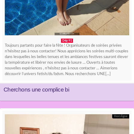
Dép 91
Toujours partants pour faire la fête ! Organisateurs de soirées privées
n’hésitez pas à nous contacter! Nous apprécions les soirées multi-couples
dans lesquelles les belles tenues et les ambiances festives sauront élever
la température et libérer nos envies de luxure … Ouverts à toutes
nouvelles expériences , n’hésitez pas à nous contacter … Aimerions
découvrir l’univers fetish/ds/bdsm. Nous recherchons UNE[…]
Cherchons une complice bi
Hors ligne