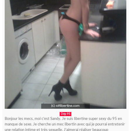
Dép 95
Bonjour les mecs, moi c’est Sandy. Je suis libertine super sexy du 95 en
manque de sexe. Je cherche un mec libertin avec qui je pourrai entretenir
une relation intime et très sexuelle. J’aimerai réaliser beaucoup