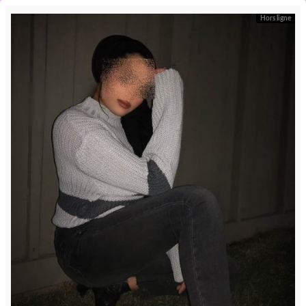
Hors ligne