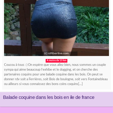
A moins de 10 km
Coucou à tous : ) On espère que vous allez bien, nous sommes un couple
sympa qui aime beaucoup l’exhibe et le dogging, et on cherche des
partenaires coquins pour une balade coquine dans les bois. On peut se
donner rdv soit a Ferrières, soit Bois de boulogne, soit vers Fontainebleau
ou ailleurs si vous connaissez des bons coins coquins[…]
Balade coquine dans les bois en ile de france