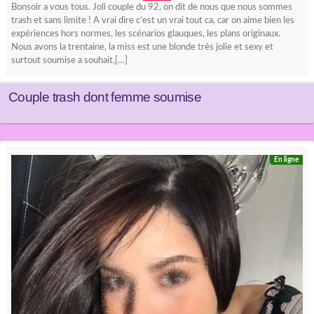
Bonsoir a vous tous. Joli couple du 92, on dit de nous que nous sommes
trash et sans limite ! A vrai dire c’est un vrai tout ca, car on aime bien les
expériences hors normes, les scénarios glauques, les plans originaux.
Nous avons la trentaine, la miss est une blonde très jolie et sexy et
surtout soumise a souhait,[…]
Couple trash dont femme soumise
En ligne