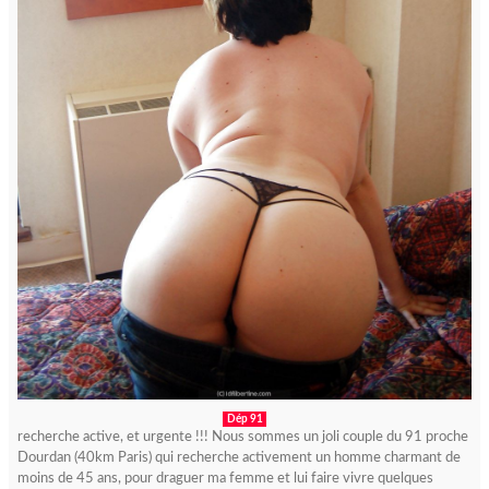
Dép 91
recherche active, et urgente !!! Nous sommes un joli couple du 91 proche
Dourdan (40km Paris) qui recherche activement un homme charmant de
moins de 45 ans, pour draguer ma femme et lui faire vivre quelques