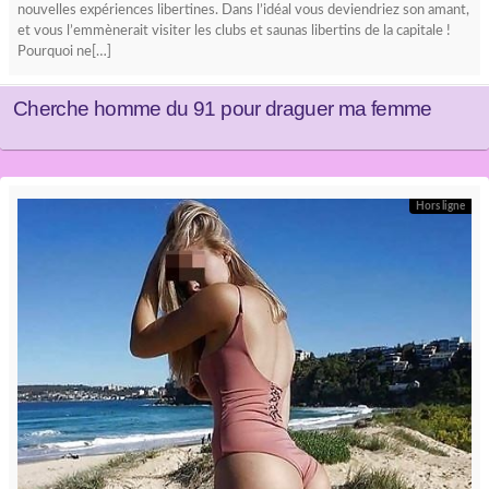
nouvelles expériences libertines. Dans l’idéal vous deviendriez son amant,
et vous l’emmènerait visiter les clubs et saunas libertins de la capitale !
Pourquoi ne[…]
Cherche homme du 91 pour draguer ma femme
Hors ligne