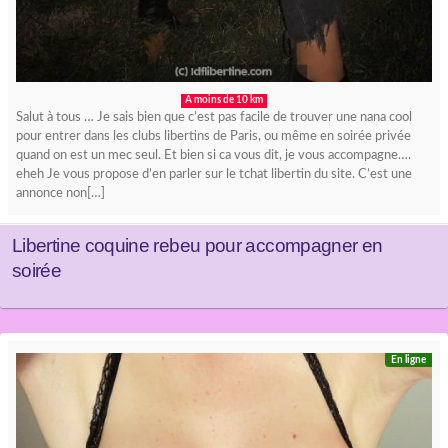
A moins de 10 km
Salut à tous … Je sais bien que c’est pas facile de trouver une nana cool
pour entrer dans les clubs libertins de Paris, ou même en soirée privée
quand on est un mec seul. Et bien si ca vous dit, je vous accompagne….
eheh Je vous propose d’en parler sur le tchat libertin du site. C’est une
annonce non[…]
Libertine coquine rebeu pour accompagner en
soirée
En ligne