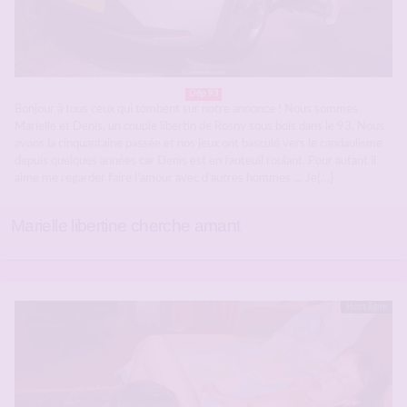
Dép 93
Bonjour à tous ceux qui tombent sur notre annonce ! Nous sommes
Marielle et Denis, un couple libertin de Rosny sous bois dans le 93. Nous
avons la cinquantaine passée et nos jeux ont basculé vers le candaulisme
depuis quelques années car Denis est en fauteuil roulant. Pour autant il
aime me regarder faire l’amour avec d’autres hommes … Je[…]
Marielle libertine cherche amant
Hors ligne