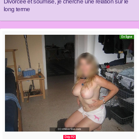
Divorcée et soumise, je cherche une relation sur le
long terme
En ligne
Dép 92