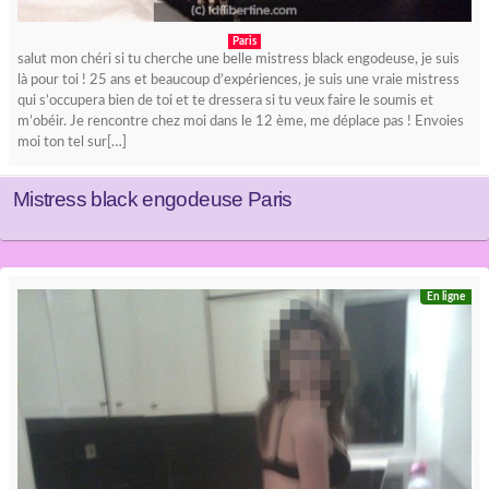
Paris
salut mon chéri si tu cherche une belle mistress black engodeuse, je suis
là pour toi ! 25 ans et beaucoup d’expériences, je suis une vraie mistress
qui s’occupera bien de toi et te dressera si tu veux faire le soumis et
m’obéir. Je rencontre chez moi dans le 12 ème, me déplace pas ! Envoies
moi ton tel sur[…]
Mistress black engodeuse Paris
En ligne