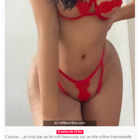
A moins de 10 km
Coucou … je crois pas qu’on soit beaucoup sur ce site a être transexuelle