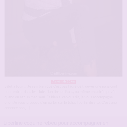
A moins de 10 km
Salut à tous … Je sais bien que c’est pas facile de trouver une nana cool
pour entrer dans les clubs libertins de Paris, ou même en soirée privée
quand on est un mec seul. Et bien si ca vous dit, je vous accompagne….
eheh Je vous propose d’en parler sur le tchat libertin du site. C’est une
annonce non[…]
Libertine coquine rebeu pour accompagner en