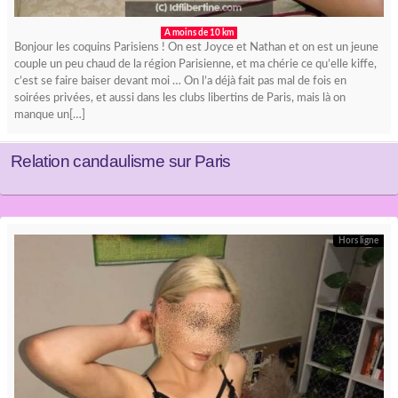
A moins de 10 km
Bonjour les coquins Parisiens ! On est Joyce et Nathan et on est un jeune
couple un peu chaud de la région Parisienne, et ma chérie ce qu’elle kiffe,
c’est se faire baiser devant moi … On l’a déjà fait pas mal de fois en
soirées privées, et aussi dans les clubs libertins de Paris, mais là on
manque un[…]
Relation candaulisme sur Paris
Hors ligne