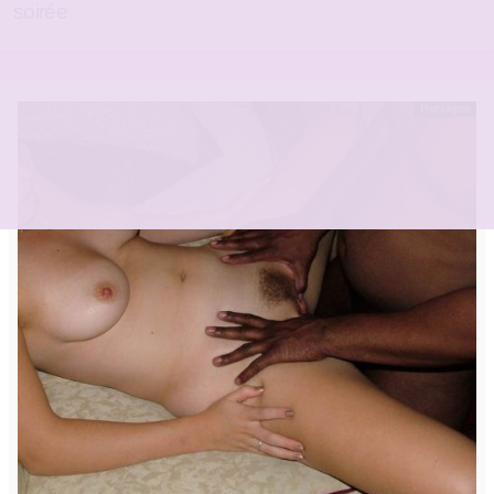
soirée
Hors ligne