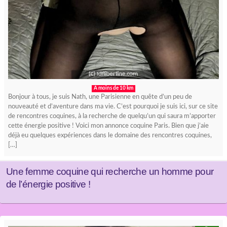
A moins de 10 km
Bonjour à tous, je suis Nath, une Parisienne en quête d’un peu de
nouveauté et d’aventure dans ma vie. C’est pourquoi je suis ici, sur ce site
de rencontres coquines, à la recherche de quelqu’un qui saura m’apporter
cette énergie positive ! Voici mon annonce coquine Paris. Bien que j’aie
déjà eu quelques expériences dans le domaine des rencontres coquines,
[…]
Une femme coquine qui recherche un homme pour
de l’énergie positive !