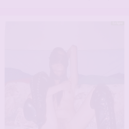
En ligne