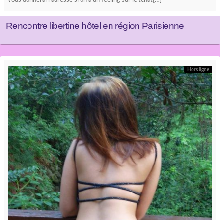
vous donnerai l’adresse si on a un feeling sur le tchat[…]
Rencontre libertine hôtel en région Parisienne
Hors ligne