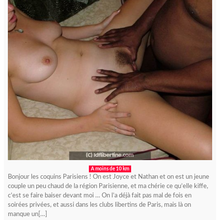
A moins de 10 km
Bonjour les coquins Parisiens ! On est Joyce et Nathan et on est un jeune
couple un peu chaud de la région Parisienne, et ma chérie ce qu’elle kiffe,
c’est se faire baiser devant moi … On l’a déjà fait pas mal de fois en
soirées privées, et aussi dans les clubs libertins de Paris, mais là on
manque un[…]