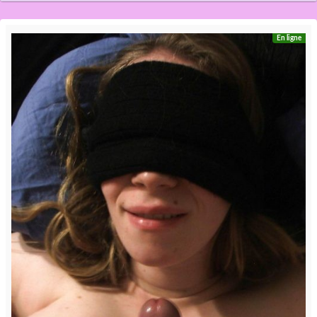
En ligne