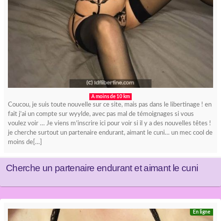
A moins de 10 km
Coucou, je suis toute nouvelle sur ce site, mais pas dans le libertinage ! en
fait j’ai un compte sur wyylde, avec pas mal de témoignages si vous
voulez voir … Je viens m’inscrire ici pour voir si il y a des nouvelles têtes !
je cherche surtout un partenaire endurant, aimant le cuni… un mec cool de
moins de[…]
Cherche un partenaire endurant et aimant le cuni
En ligne