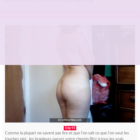
En ligne
Dép 93
Comme la plupart ne savent pas lire et que l’on sait ce que l’on veut les
touches pipi , les branleurs passez votre chemin Bizz à tous les vrais