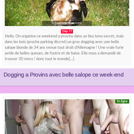
Dép 77
Hello. On organise ce weekend a provins dans un lieu tenu secret, mais
dans les bois (proche parking discret) un gros dogging avec une belle
salope blonde de 34 ans venue tout droit d’Allemagne ! Une vraie furie
avide de belles queues, de foutre et de baise. Elle nous a demandé de
trouver 30 mecs ! donc tout le monde[…]
Dogging a Provins avec belle salope ce week-end
En ligne