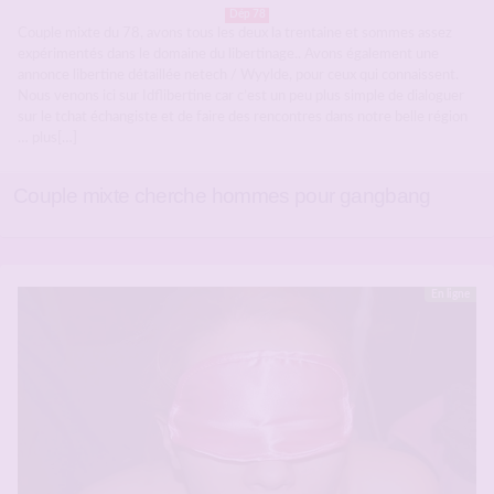
Dép 78
Couple mixte du 78, avons tous les deux la trentaine et sommes assez
expérimentés dans le domaine du libertinage.. Avons également une
annonce libertine détaillée netech / Wyylde, pour ceux qui connaissent.
Nous venons ici sur Idflibertine car c’est un peu plus simple de dialoguer
sur le tchat échangiste et de faire des rencontres dans notre belle région
… plus[…]
Couple mixte cherche hommes pour gangbang
En ligne