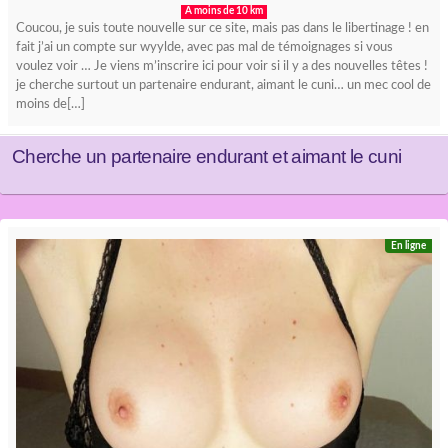
A moins de 10 km
Coucou, je suis toute nouvelle sur ce site, mais pas dans le libertinage ! en
fait j’ai un compte sur wyylde, avec pas mal de témoignages si vous
voulez voir … Je viens m’inscrire ici pour voir si il y a des nouvelles têtes !
je cherche surtout un partenaire endurant, aimant le cuni… un mec cool de
moins de[…]
Cherche un partenaire endurant et aimant le cuni
En ligne