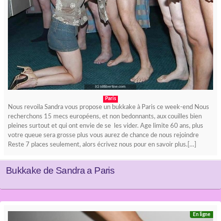
Paris
Nous revoila Sandra vous propose un bukkake à Paris ce week-end Nous
recherchons 15 mecs européens, et non bedonnants, aux couilles bien
pleines surtout et qui ont envie de se les vider. Age limite 60 ans, plus
votre queue sera grosse plus vous aurez de chance de nous rejoindre
Reste 7 places seulement, alors écrivez nous pour en savoir plus.[…]
Bukkake de Sandra a Paris
En ligne