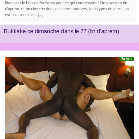
bien vers le bois de ferrières pour ce qui connaissent ! On y sera en fin
d’aprem, et on cherche donc des mecs motivés, tout types de mecs, on
est pas farouche …[…]
Bukkake ce dimanche dans le 77 (fin d’aprem)
En ligne