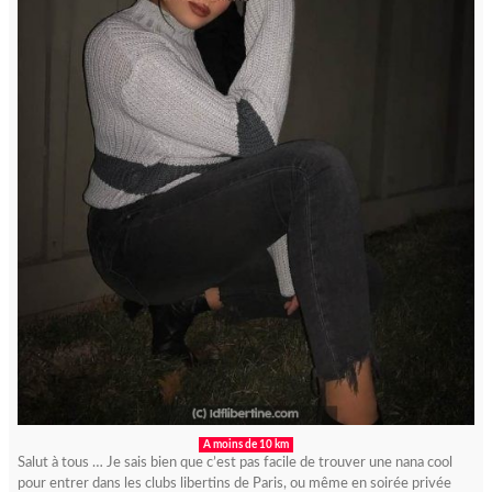
A moins de 10 km
Salut à tous … Je sais bien que c’est pas facile de trouver une nana cool
pour entrer dans les clubs libertins de Paris, ou même en soirée privée