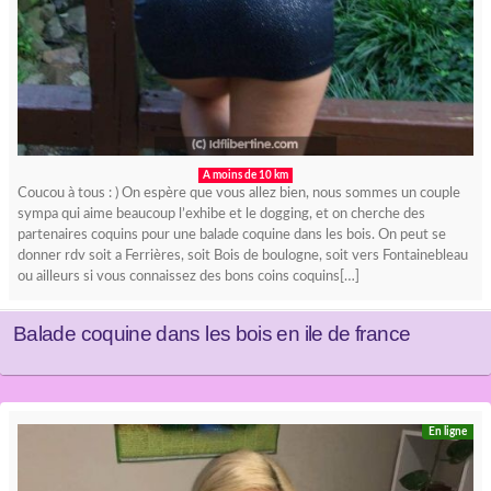
A moins de 10 km
Coucou à tous : ) On espère que vous allez bien, nous sommes un couple
sympa qui aime beaucoup l’exhibe et le dogging, et on cherche des
partenaires coquins pour une balade coquine dans les bois. On peut se
donner rdv soit a Ferrières, soit Bois de boulogne, soit vers Fontainebleau
ou ailleurs si vous connaissez des bons coins coquins[…]
Balade coquine dans les bois en ile de france
En ligne