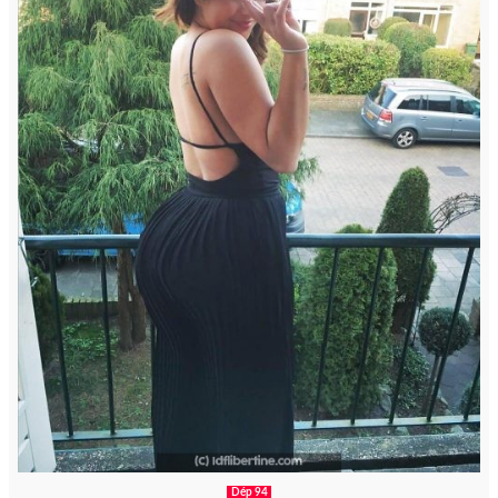
Dép 94