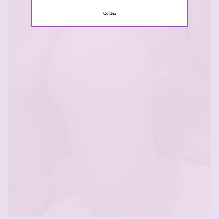
Quittez