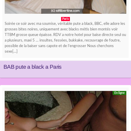
Paris
Soirée ce soir avec ma soumise, véritable pute a black, BBC, elle adore les
grosses bites noires, uniquement avec blacks métis bien montés voir
TTBM grosse queue épaisse. RDV a notre hotel pour baise directe seul ou
a plusieurs, maxi 5 … insultes, fessées, bukkake, recouvrage de foutre,
possible de la baiser sans capote et de l’engrosser Nous cherchons
sexe[…]
BAB pute a black a Paris
En ligne