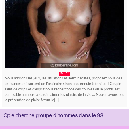
Dép 93
Nous adorons les jeux, les situations et lieux insolites, proposez nous des
ambiances qui sortent de l’ordinaire sinon on s ennuie très vite !! Couple
saint de corps et d’esprit nous recherchons des couples où le profils est
semblable au notre à savoir :aimer les plaisirs de la vie … Nous n’avons pas
la prétention de plaire à tout le[…]
Cple cherche groupe d’hommes dans le 93