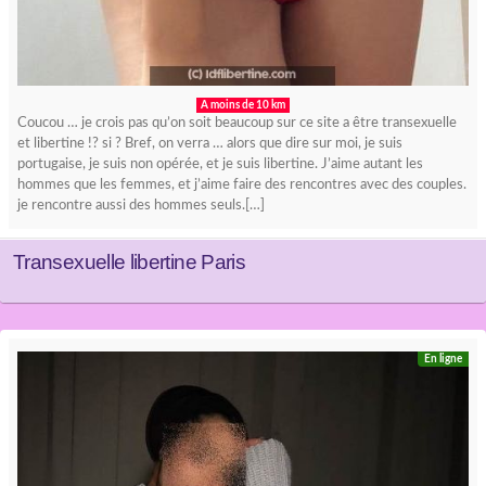
A moins de 10 km
Coucou … je crois pas qu’on soit beaucoup sur ce site a être transexuelle
et libertine !? si ? Bref, on verra … alors que dire sur moi, je suis
portugaise, je suis non opérée, et je suis libertine. J’aime autant les
hommes que les femmes, et j’aime faire des rencontres avec des couples.
je rencontre aussi des hommes seuls.[…]
Transexuelle libertine Paris
En ligne