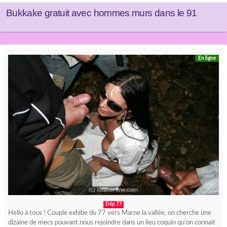
Bukkake gratuit avec hommes murs dans le 91
En ligne
Dép 77
Hello à tous ! Couple exhibe du 77 vers Marne la vallée, on cherche une
dizaine de mecs pouvant nous rejoindre dans un lieu coquin qu’on connait