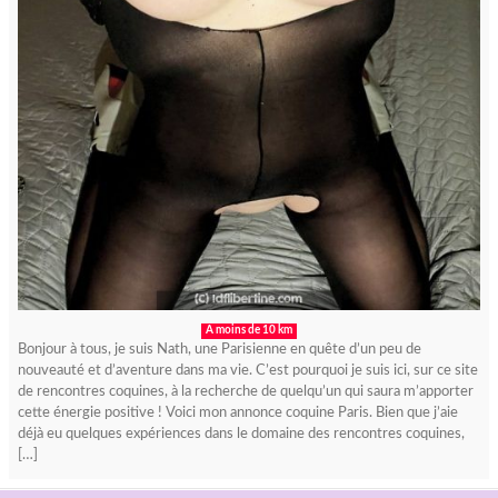
A moins de 10 km
Bonjour à tous, je suis Nath, une Parisienne en quête d’un peu de
nouveauté et d’aventure dans ma vie. C’est pourquoi je suis ici, sur ce site
de rencontres coquines, à la recherche de quelqu’un qui saura m’apporter
cette énergie positive ! Voici mon annonce coquine Paris. Bien que j’aie
déjà eu quelques expériences dans le domaine des rencontres coquines,
[…]