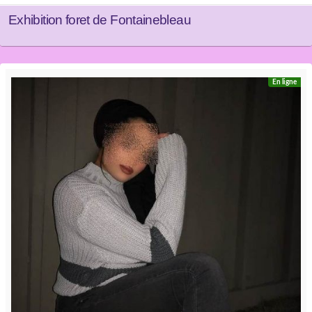
Exhibition foret de Fontainebleau
En ligne