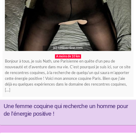
A moins de 10 km
Bonjour à tous, je suis Nath, une Parisienne en quête d’un peu de
nouveauté et d’aventure dans ma vie. C’est pourquoi je suis ici, sur ce site
de rencontres coquines, à la recherche de quelqu’un qui saura m’apporter
cette énergie positive ! Voici mon annonce coquine Paris. Bien que j’aie
déjà eu quelques expériences dans le domaine des rencontres coquines,
[…]
Une femme coquine qui recherche un homme pour
de l’énergie positive !