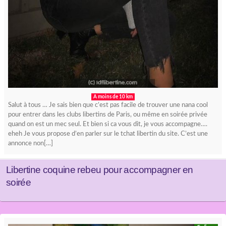
A moins de 10 km
Salut à tous … Je sais bien que c’est pas facile de trouver une nana cool
pour entrer dans les clubs libertins de Paris, ou même en soirée privée
quand on est un mec seul. Et bien si ca vous dit, je vous accompagne….
eheh Je vous propose d’en parler sur le tchat libertin du site. C’est une
annonce non[…]
Libertine coquine rebeu pour accompagner en
soirée