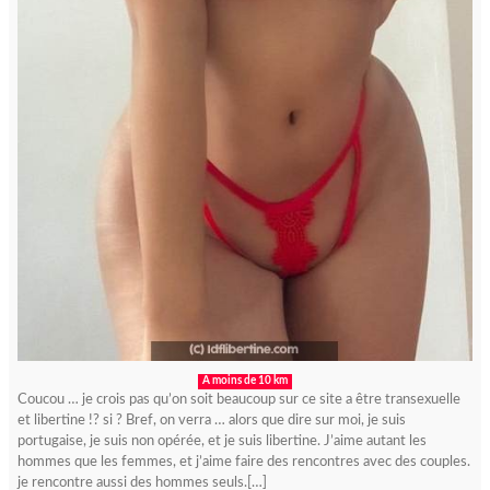
A moins de 10 km
Coucou … je crois pas qu’on soit beaucoup sur ce site a être transexuelle
et libertine !? si ? Bref, on verra … alors que dire sur moi, je suis
portugaise, je suis non opérée, et je suis libertine. J’aime autant les
hommes que les femmes, et j’aime faire des rencontres avec des couples.
je rencontre aussi des hommes seuls.[…]