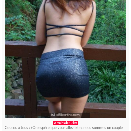
A moins de 10 km
Coucou à tous : ) On espère que vous allez bien, nous sommes un couple