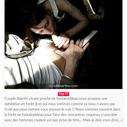
Dép 77
Couple libertin vivant proche de fontainebleau vous propose une
exhibition en forêt ))) et oui nous sommes comme ça nous n’avons pas
froid aux yeux comme vous pouvez le voir !! Nous sommes souvent dans
la forêt de fontainebleau pour faire des rencontres coquines si possible
avec des hommes coulent est pas prise de tête… Mais je dois vous dire[…]