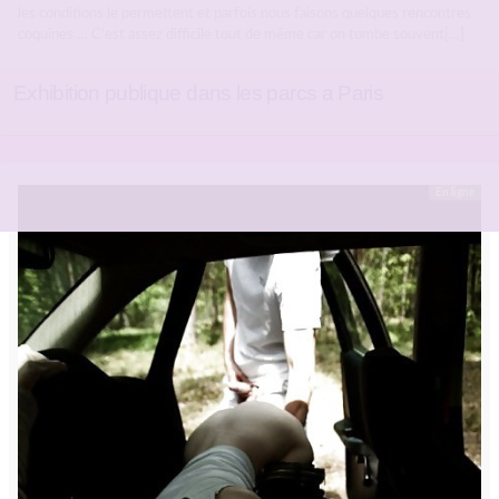
les conditions le permettent et parfois nous faisons quelques rencontres
coquines … C’est assez difficile tout de même car on tombe souvent[…]
Exhibition publique dans les parcs a Paris
En ligne