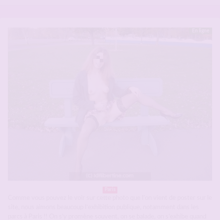
En ligne
Paris
Comme vous pouvez le voir sur cette photo que l’on vient de poster sur le
site, nous aimons beaucoup l’exhibition publique, notamment dans les
parcs à Paris !! On s’y promène souvent, on se balade, on s’exhibe quand