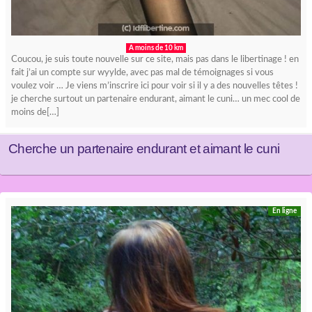
A moins de 10 km
Coucou, je suis toute nouvelle sur ce site, mais pas dans le libertinage ! en
fait j’ai un compte sur wyylde, avec pas mal de témoignages si vous
voulez voir … Je viens m’inscrire ici pour voir si il y a des nouvelles têtes !
je cherche surtout un partenaire endurant, aimant le cuni… un mec cool de
moins de[…]
Cherche un partenaire endurant et aimant le cuni
En ligne