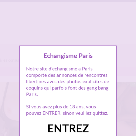
Echangisme Paris
 à les consulter et vous inscrire pour entamer le dialogue.
Notre site d'echangisme a Paris
comporte des annonces de rencontres
libertines avec des photos explicites de
En ligne
En 
coquins qui parfois font des gang bang
Paris.
Si vous avez plus de 18 ans, vous
pouvez ENTRER, sinon veuillez quittez.
ENTREZ