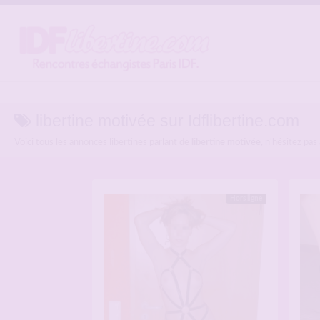
libertine motivée sur Idflibertine.com
Voici tous les annonces libertines parlant de
libertine motivée
, n'hésitez pas
Hors ligne