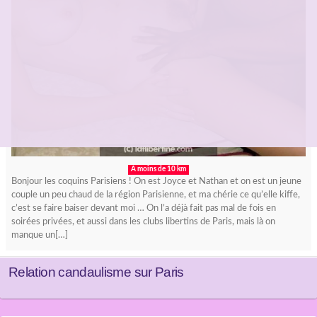
A moins de 10 km
Bonjour les coquins Parisiens ! On est Joyce et Nathan et on est un jeune
couple un peu chaud de la région Parisienne, et ma chérie ce qu’elle kiffe,
c’est se faire baiser devant moi … On l’a déjà fait pas mal de fois en
soirées privées, et aussi dans les clubs libertins de Paris, mais là on
manque un[…]
Relation candaulisme sur Paris