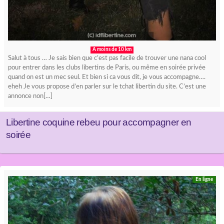
A moins de 10 km
Salut à tous … Je sais bien que c’est pas facile de trouver une nana cool
pour entrer dans les clubs libertins de Paris, ou même en soirée privée
quand on est un mec seul. Et bien si ca vous dit, je vous accompagne….
eheh Je vous propose d’en parler sur le tchat libertin du site. C’est une
annonce non[…]
Libertine coquine rebeu pour accompagner en
soirée
En ligne