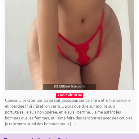
A moins de 10 km
Coucou … je crois pas qu’on soit beaucoup sur ce site a être transexuelle
et libertine !? si ? Bref, on verra … alors que dire sur moi, je suis
portugaise, je suis non opérée, et je suis libertine. J’aime autant les
hommes que les femmes, et j’aime faire des rencontres avec des couples.
je rencontre aussi des hommes seuls.[…]