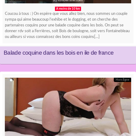
A moins de 10 km
Coucou à tous : ) On espère que vous allez bien, nous sommes un couple
sympa qui aime beaucoup l’exhibe et le dogging, et on cherche des
partenaires coquins pour une balade coquine dans les bois. On peut se
donner rdv soit a Ferrières, soit Bois de boulogne, soit vers Fontainebleau
ou ailleurs si vous connaissez des bons coins coquins[…]
Balade coquine dans les bois en ile de france
Hors ligne