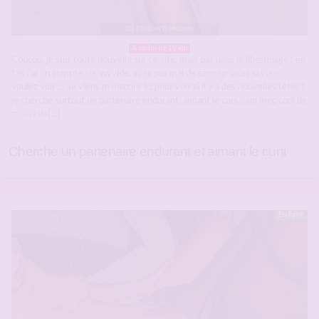
A moins de 10 km
Coucou, je suis toute nouvelle sur ce site, mais pas dans le libertinage ! en
fait j’ai un compte sur wyylde, avec pas mal de témoignages si vous
voulez voir … Je viens m’inscrire ici pour voir si il y a des nouvelles têtes !
je cherche surtout un partenaire endurant, aimant le cuni… un mec cool de
moins de[…]
Cherche un partenaire endurant et aimant le cuni
En ligne